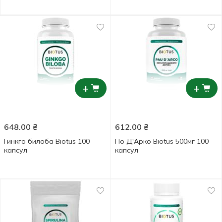
+
+
648.00
₴
612.00
₴
Гинкго билоба Biotus 100
По Д'Арко Biotus 500мг 100
капсул
капсул