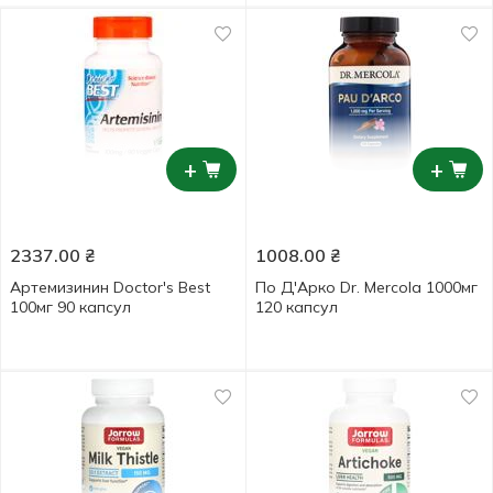
+
+
2337.00
₴
1008.00
₴
Артемизинин Doctor's Best
По Д'Арко Dr. Mercola 1000мг
100мг 90 капсул
120 капсул