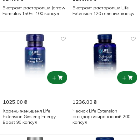
Экстракт расторопши Jarrow
Экстракт расторопши Life
Formulas 150мг 100 капсул
Extension 120 гелевых капсул
+
+
1025.00
₴
1236.00
₴
Корень женьшеня Life
Чеснок Life Extension
Extension Ginseng Energy
стандартизированный 200
Boost 90 капсул
капсул