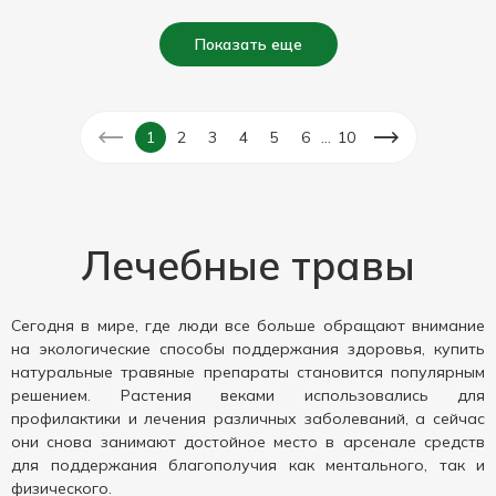
Показать еще
...
1
2
3
4
5
6
10
Лечебные травы
Сегодня в мире, где люди все больше обращают внимание
на экологические способы поддержания здоровья, купить
натуральные травяные препараты становится популярным
решением. Растения веками использовались для
профилактики и лечения различных заболеваний, а сейчас
они снова занимают достойное место в арсенале средств
для поддержания благополучия как ментального, так и
физического.