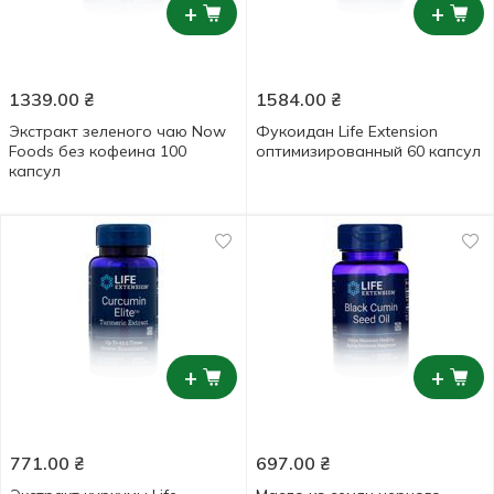
+
+
1339.00
₴
1584.00
₴
Экстракт зеленого чаю Now
Фукоидан Life Extension
Foods без кофеина 100
оптимизированный 60 капсул
капсул
+
+
771.00
₴
697.00
₴