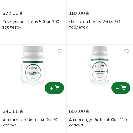
622.00
₴
187.00
₴
Спирулина Biotus 500мг 200
Чистотел Biotus 250мг 90
таблеток
таблеток
+
+
340.00
₴
657.00
₴
Ашваганда Biotus 400мг 60
Ашваганда Biotus 400мг 120
капсул
капсул