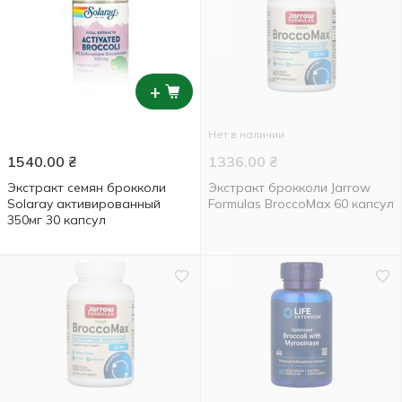
+
Нет в наличии
1540.00
₴
1336.00
₴
Экстракт семян брокколи
Экстракт брокколи Jarrow
Solaray активированный
Formulas BroccoMax 60 капсул
350мг 30 капсул