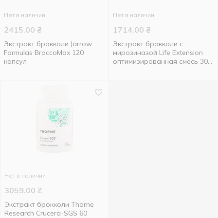
Нет в наличии
Нет в наличии
2415.00
₴
1714.00
₴
Экстракт брокколи Jarrow
Экстракт брокколи с
Formulas BroccoMax 120
мирозиназой Life Extension
капсул
оптимизированная смесь 30
капсул
Нет в наличии
3059.00
₴
Экстракт брокколи Thorne
Research Crucera-SGS 60