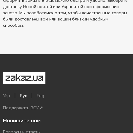
Оформить заказ в Biotus можно быстро и удобно. Выберите
доставку Новой почтой или Укрпочтой при оформлении
заказа. Мы позаботимся о том, чтобы качественные товары
были доставлены вам или вашим близким удобным
способом.
Укр
Рус
Eng
Поддержать ВСУ
Напишите нам
Вопросы и ответы