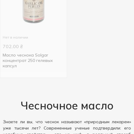
Нет в наличии
702.00
₴
Масло чеснока Solgar
концентрат 250 гелевых
капсул
Чесночное масло
Знаете ли вы, что чеснок называют «природным лекарем»
уже тысячи лет? Современные ученые подтвердили: его