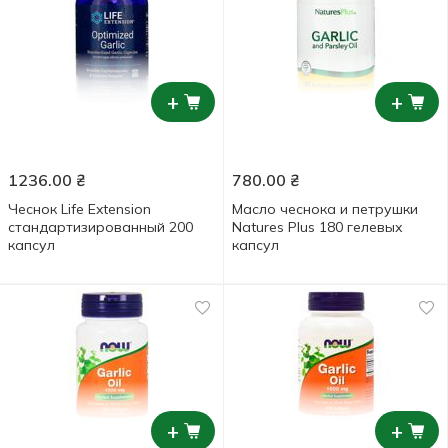
+
+
1236.00
₴
780.00
₴
Чеснок Life Extension
Масло чеснока и петрушки
стандартизированный 200
Natures Plus 180 гелевых
капсул
капсул
+
+