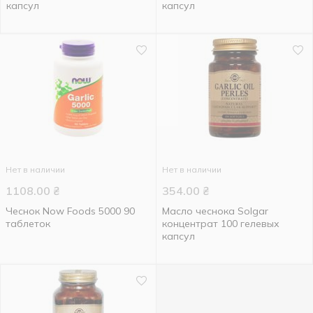
капсул
капсул
Нет в наличии
Нет в наличии
1108.00
₴
354.00
₴
Чеснок Now Foods 5000 90
Масло чеснока Solgar
таблеток
концентрат 100 гелевых
капсул