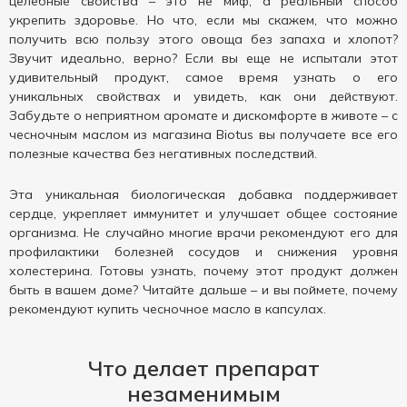
целебные свойства – это не миф, а реальный способ
укрепить здоровье. Но что, если мы скажем, что можно
получить всю пользу этого овоща без запаха и хлопот?
Звучит идеально, верно? Если вы еще не испытали этот
удивительный продукт, самое время узнать о его
уникальных свойствах и увидеть, как они действуют.
Забудьте о неприятном аромате и дискомфорте в животе – с
чесночным маслом из магазина Biotus вы получаете все его
полезные качества без негативных последствий.
Эта уникальная биологическая добавка поддерживает
сердце, укрепляет иммунитет и улучшает общее состояние
организма. Не случайно многие врачи рекомендуют его для
профилактики болезней сосудов и снижения уровня
холестерина. Готовы узнать, почему этот продукт должен
быть в вашем доме? Читайте дальше – и вы поймете, почему
рекомендуют купить чесночное масло в капсулах.
Что делает препарат
незаменимым