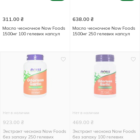
311.00
₴
638.00
₴
Масло чесночное Now Foods
Масло чесночное Now Foods
1500мг 100 гелевих капсул
1500мг 250 гелевих капсул
Нет в наличии
Нет в наличии
923.00
₴
469.00
₴
Экстракт чеснока Now Foods
Экстракт чеснока Now Foods
без запаху 250 гелевих
без запаху 100 гелевих