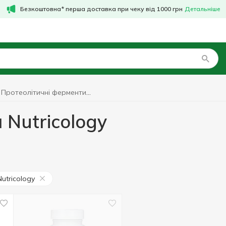
Безкоштовна* перша доставка при чеку від 1000 грн
Детальніше
Протеолітичні ферменти Nutricology
 Nutricology
Nutricology