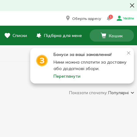
1
Увійти
Оберіть адресу
Списки
Підбірка для мене
Кошик
Бонуси за ваші замовлення!
Ними можна сплатити за доставку
або додаткові збори.
Переглянути
Показати спочатку:
Популярні