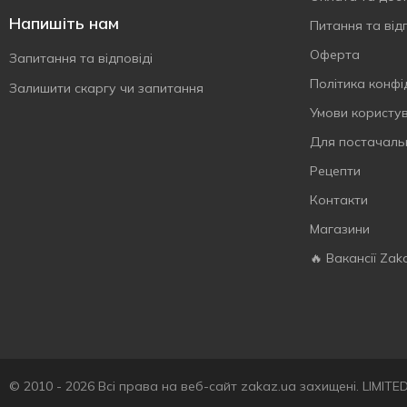
Напишіть нам
Питання та відп
Оферта
Запитання та відповіді
Політика конфі
Залишити скаргу чи запитання
Умови користу
Для постачаль
Рецепти
Контакти
Магазини
🔥 Вакансії Zak
© 2010 - 2026 Всі права на веб-сайт zakaz.ua захищені. LIMIT