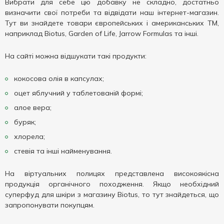
Вибрати для себе цю добавку не складно, достатньо
визначити свої потреби та відвідати наш інтернет-магазин.
Тут ви знайдете товари європейських і американських ТМ,
наприклад Biotus, Garden of Life, Jarrow Formulas та інші.
На сайті можна відшукати такі продукти:
кокосова олія в капсулах;
оцет яблучний у таблетованій формі;
алое вера;
буряк;
хлорела;
стевія та інші найменування.
На віртуальних полицях представлена високоякісна
продукція органічного походження. Якщо необхідний
суперфуд для шкіри з магазину Biotus, то тут знайдеться, що
запропонувати покупцям.