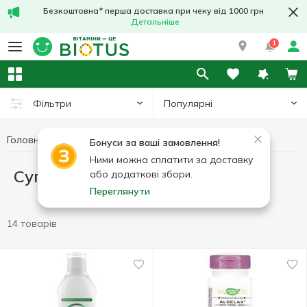
Безкоштовна* перша доставка при чеку від 1000 грн
Детальніше
1
Популярні
Фільтри
Головна
Суперфуд
Бонуси за ваші замовлення!
Ними можна сплатити за доставку
Суперфуд
або додаткові збори.
Переглянути
14 товарів