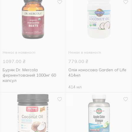
Немає в наявності
Немає в наявності
1097.00
₴
779.00
₴
Буряк Dr. Mercola
Олія кокосова Garden of Life
ферментований 1000мг 60
414мл
капсул
414 мл