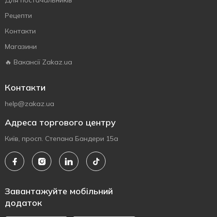
Для постачальників
Рецепти
Контакти
Магазини
🔥 Вакансії Zakaz.ua
Контакти
help@zakaz.ua
Адреса торгового центру
Київ, просп. Степана Бандери 15а
Завантажуйте мобільний
додаток