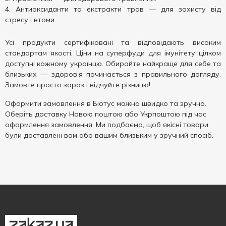
Антиоксиданти та екстракти трав — для захисту від
стресу і втоми.
Усі продукти сертифіковані та відповідають високим
стандартам якості. Ціни на суперфуди для імунітету цілком
доступні кожному українцю. Обирайте найкраще для себе та
близьких — здоров’я починається з правильного догляду.
Замовте просто зараз і відчуйте різницю!
Оформити замовлення в Біотус можна швидко та зручно.
Оберіть доставку Новою поштою або Укрпоштою під час
оформлення замовлення. Ми подбаємо, щоб якісні товари
були доставлені вам або вашим близьким у зручний спосіб.