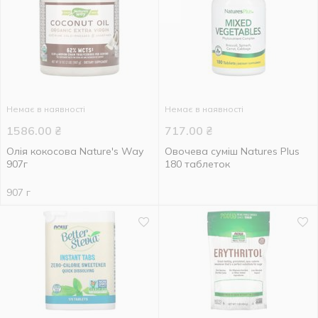
Немає в наявності
Немає в наявності
1586.00
₴
717.00
₴
Олія кокосова Nature's Way
Овочева суміш Natures Plus
907г
180 таблеток
907 г