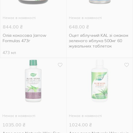
Немає в наявності
Немає в наявності
844.00
₴
648.00
₴
Олія кокосова Jarrow
Оцет яблучний KAL зі смаком
Formulas 473г
зеленого яблука 500мг 60
жувальних таблеток
473 мл
Немає в наявності
Немає в наявності
1035.00
₴
1024.00
₴