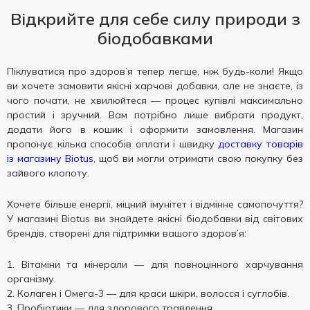
Відкрийте для себе силу природи з
біодобавками
Піклуватися про здоров’я тепер легше, ніж будь-коли! Якщо
ви хочете замовити якісні харчові добавки, але не знаєте, із
чого почати, не хвилюйтеся — процес купівлі максимально
простий і зручний. Вам потрібно лише вибрати продукт,
додати його в кошик і оформити замовлення. Магазин
пропонує кілька способів оплати і швидку
доставку товарів
із магазину Biotus
, щоб ви могли отримати свою покупку без
зайвого клопоту.
Хочете більше енергії, міцний імунітет і відмінне самопочуття?
У магазині Biotus ви знайдете якісні біодобавки від світових
брендів, створені для підтримки вашого здоров’я:
Вітаміни та мінерали — для повноцінного харчування
організму.
Колаген і Омега-3 — для краси шкіри, волосся і суглобів.
Пробіотики — для здорового травлення.