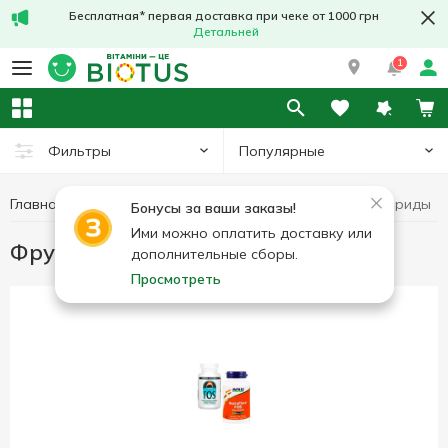
Бесплатная* первая доставка при чеке от 1000 грн
Детальней
1
Популярные
Фильтры
Главная
Фруктоолигосахариды
Препараты для пищеварения
Бонусы за ваши заказы!
Ими можно оплатить доставку или
Фруктоолигосахариды
дополнительные сборы.
Просмотреть