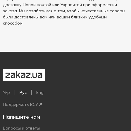
доставку Новой почтой или Укрпочтой при оформлении
заказа. Мы позаботимся о том, чтобы качественные товары
были доставлены вам или вашим близким удобным
способом.
Укр
Рус
Eng
Поддержать ВСУ
Напишите нам
Вопросы и ответы