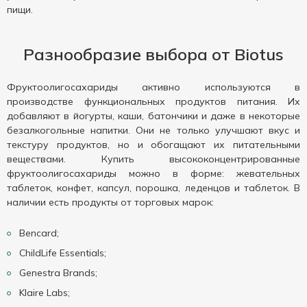
пищи.
Разнообразие выбора от Biotus
Фруктоолигосахариды активно используются в
производстве функциональных продуктов питания. Их
добавляют в йогурты, каши, батончики и даже в некоторые
безалкогольные напитки. Они не только улучшают вкус и
текстуру продуктов, но и обогащают их питательными
веществами. Купить высококонцентрированные
фруктоолигосахариды можно в форме: жевательных
таблеток, конфет, капсул, порошка, леденцов и таблеток. В
наличии есть продукты от торговых марок:
Bencard;
ChildLife Essentials;
Genestra Brands;
Klaire Labs;