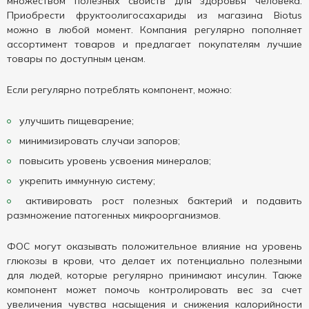
множеством полезных свойств для здоровья человека.
Приобрести фруктоолигосахариды из магазина Biotus
можно в любой момент. Компания регулярно пополняет
ассортимент товаров и предлагает покупателям лучшие
товары по доступным ценам.
Если регулярно потреблять компонент, можно:
улучшить пищеварение;
минимизировать случаи запоров;
повысить уровень усвоения минералов;
укрепить иммунную систему;
активировать рост полезных бактерий и подавить
размножение патогенных микроорганизмов.
ФОС могут оказывать положительное влияние на уровень
глюкозы в крови, что делает их потенциально полезными
для людей, которые регулярно принимают инсулин. Также
компонент может помочь контролировать вес за счет
увеличения чувства насыщения и снижения калорийности