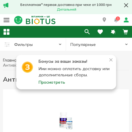
Бесплатная* первая доставка при чеке от 1000 грн
Детальней
1
Популярные
Фильтры
Главная
Витамины по симптомам
Бонусы за ваши заказы!
Антивозрастные средства
Ими можно оплатить доставку или
дополнительные сборы.
Антивозрастные средства
Просмотреть