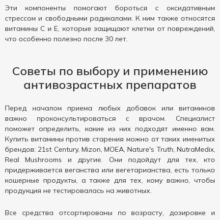
Эти компоненты помогают бороться с оксидативным
стрессом и свободными радикалами. К ним также относятся
витамины C и E, которые защищают клетки от повреждений,
что особенно полезно после 30 лет.
Советы по выбору и применению
антивозрастных препаратов
Перед началом приема любых добавок или витаминов
важно проконсультироваться с врачом. Специалист
поможет определить, какие из них подходят именно вам.
Купить витамины против старения можно от таких именитых
брендов: 21st Century, Mizon, MOEA, Nature's Truth, NutraMedix,
Real Mushrooms и другие. Они подойдут для тех, кто
придерживается веганства или вегетарианства, есть только
кошерные продукты, а также для тех, кому важно, чтобы
продукция не тестировалась на животных.
Все средства отсортированы по возрасту, дозировке и