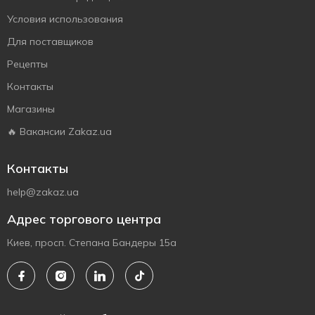
Условия использования
Для поставщиков
Рецепты
Контакты
Магазины
🔥 Вакансии Zakaz.ua
Контакты
help@zakaz.ua
Адрес торгового центра
Киев, просп. Степана Бандеры 15а